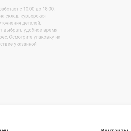
аботает с 10.00 до 18.00.
на склад, курьерская
уточнения деталей.
т выбрать удобное время
рес. Осмотрите упаковку на
тствие указанной
зин
Контакты