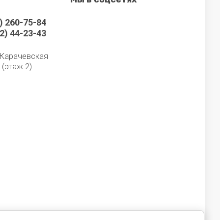
) 260-75-84
2) 44-23-43
, Карачевская
, (этаж 2)