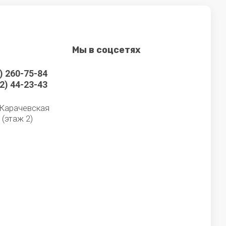
Мы в соцсетях
) 260-75-84
2) 44-23-43
, Карачевская
, (этаж 2)