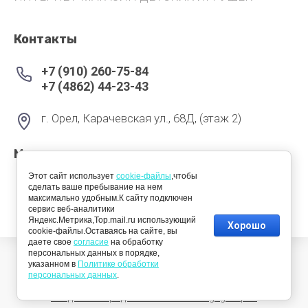
Контакты
+7 (910) 260-75-84
+7 (4862) 44-23-43
г. Орел, Карачевская ул., 68Д, (этаж 2)
Мы в соцсетях
Этот сайт использует
cookie-файлы
,чтобы
сделать ваше пребывание на нем
максимально удобным.К сайту подключен
сервис веб-аналитики
Яндекс.Метрика,Top.mail.ru использующий
Хорошо
cookie-файлы.Оставаясь на сайте, вы
даете свое
согласие
на обработку
персональных данных в порядке,
© 2022 - 2026
указанном в
Политике обработки
персональных данных
.
Создание и продвижение сайта Megagroup.ru