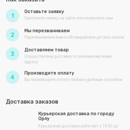
Оставьте заявку
1
Заполните заявку на сайте или позвоните нам
Мы перезваниваем
2
Перезваниваем вам и обговариваем детали заказа
Доставляем товар
3
Осуществляем доставку по указанному вами
адресу
Производите оплату
4
Вы производите оплату любым удобным способом
Доставка заказов
Курьерская доставка по городу
Орлу
Курьерская доставка работает с 10.00 до