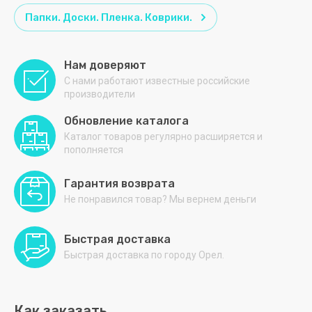
Папки. Доски. Пленка. Коврики.
Нам доверяют
С нами работают известные российские
производители
Обновление каталога
Каталог товаров регулярно расширяется и
пополняется
Гарантия возврата
Не понравился товар? Мы вернем деньги
Быстрая доставка
Быстрая доставка по городу Орел.
Как заказать