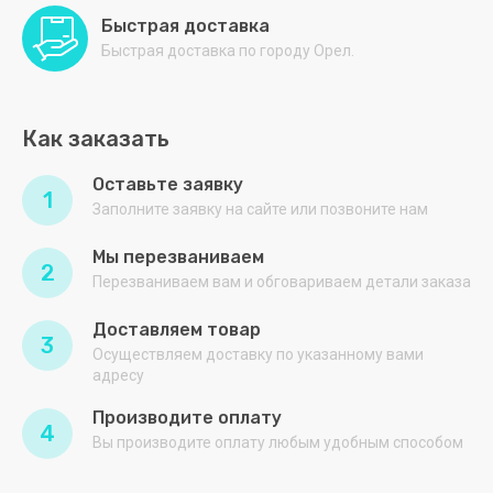
Быстрая доставка
Быстрая доставка по городу Орел.
Как заказать
Оставьте заявку
1
Заполните заявку на сайте или позвоните нам
Мы перезваниваем
2
Перезваниваем вам и обговариваем детали заказа
Доставляем товар
3
Осуществляем доставку по указанному вами
адресу
Производите оплату
4
Вы производите оплату любым удобным способом