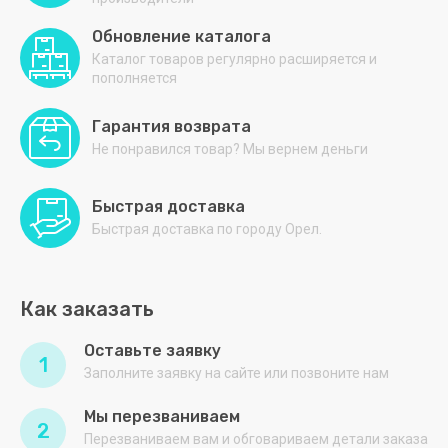
Обновление каталога
Каталог товаров регулярно расширяется и
пополняется
Гарантия возврата
Не понравился товар? Мы вернем деньги
Быстрая доставка
Быстрая доставка по городу Орел.
Как заказать
Оставьте заявку
1
Заполните заявку на сайте или позвоните нам
Мы перезваниваем
2
Перезваниваем вам и обговариваем детали заказа