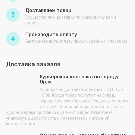
Доставляем товар
3
Осуществляем доставку по указанному вами
адресу
Производите оплату
4
Вы производите оплату любым удобным способом
Доставка заказов
Курьерская доставка по городу
Орлу
Курьерская доставка работает с 10.00 до
18.00. Когда товар поступит на склад,
курьерская служба свяжется для уточнения
деталей. Специалист предложит выбрать
удобное время доставки и уточнит адрес. Осмотрите
упаковку на целостность и соответствие указанной
комплектации.