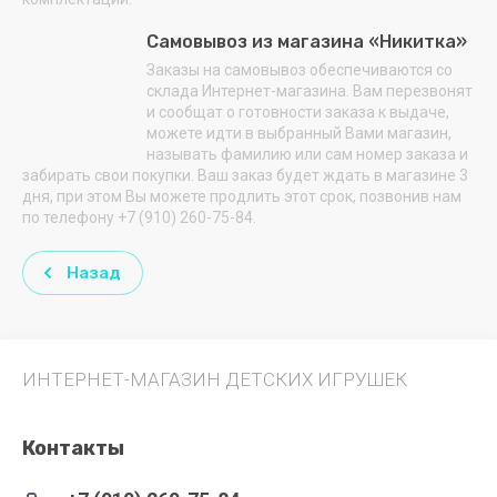
Самовывоз из магазина «Никитка»
Заказы на самовывоз обеспечиваются со
склада Интернет-магазина. Вам перезвонят
и сообщат о готовности заказа к выдаче,
можете идти в выбранный Вами магазин,
называть фамилию или сам номер заказа и
забирать свои покупки. Ваш заказ будет ждать в магазине 3
дня, при этом Вы можете продлить этот срок, позвонив нам
по телефону +7 (910) 260-75-84.
Назад
ИНТЕРНЕТ-МАГАЗИН ДЕТСКИХ ИГРУШЕК
Контакты