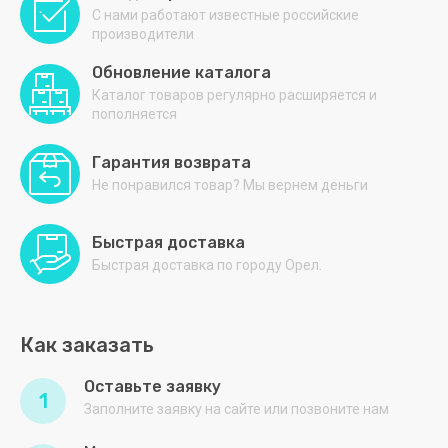
С нами работают известные российские
производители
Обновление каталога
Каталог товаров регулярно расширяется и
пополняется
Гарантия возврата
Не понравился товар? Мы вернем деньги
Быстрая доставка
Быстрая доставка по городу Орел.
Как заказать
Оставьте заявку
1
Заполните заявку на сайте или позвоните нам