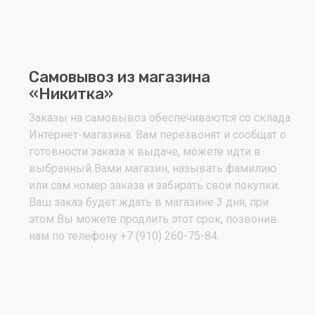
Самовывоз из магазина
«Никитка»
Заказы на самовывоз обеспечиваются со склада
Интернет-магазина. Вам перезвонят и сообщат о
готовности заказа к выдаче, можете идти в
выбранный Вами магазин, называть фамилию
или сам номер заказа и забирать свои покупки.
Ваш заказ будет ждать в магазине 3 дня, при
этом Вы можете продлить этот срок, позвонив
нам по телефону +7 (910) 260-75-84.